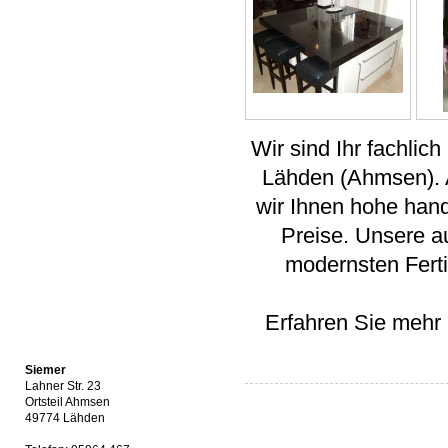
Wir sind Ihr fachlic
Lähden (Ahmsen). Al
wir Ihnen hohe handw
Preise. Unsere a
modernsten Fert
Erfahren Sie mehr 
Siemer
Lahner Str. 23
Ortsteil Ahmsen
49774 Lähden